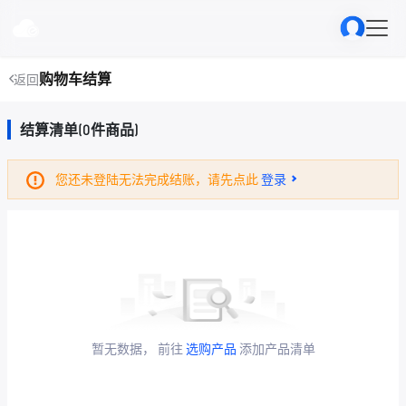
购物车结算
返回
结算清单(0件商品)
您还未登陆无法完成结账，请先点此
登录
暂无数据， 前往
选购产品
添加产品清单